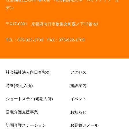
デン
〒617-0001 京都府向日市物集女町森ノ下12番地1
TEL：075-922-1700 FAX：075-922-1709
社会福祉法人向日春秋会
アクセス
特養(長期入所)
施設案内
ショートステイ(短期入所)
イベント
居宅介護支援事業
お知らせ
訪問介護ステーション
お見舞いメール