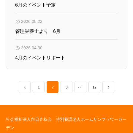
6月のイベント予定
2026.05.22
管理栄養士より 6月
2026.04.30
4月のイベントリポート
1
2
…
3
12
社会福祉法人向日春秋会 特別養護老人ホームサンフラワーガー
デン