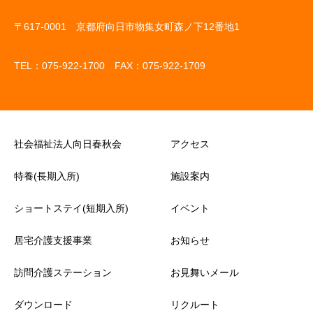
〒617-0001 京都府向日市物集女町森ノ下12番地1
TEL：075-922-1700 FAX：075-922-1709
社会福祉法人向日春秋会
アクセス
特養(長期入所)
施設案内
ショートステイ(短期入所)
イベント
居宅介護支援事業
お知らせ
訪問介護ステーション
お見舞いメール
ダウンロード
リクルート