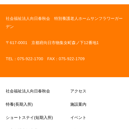
社会福祉法人向日春秋会 特別養護老人ホームサンフラワーガー
デン
〒617-0001 京都府向日市物集女町森ノ下12番地1
TEL：075-922-1700 FAX：075-922-1709
社会福祉法人向日春秋会
アクセス
特養(長期入所)
施設案内
ショートステイ(短期入所)
イベント