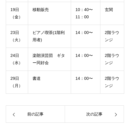
19日
移動販売
10：40〜
玄関
（金）
11：00
23日
ピアノ喫茶(1階利
14：00〜
2階ラウ
（火）
用者)
ンジ
24日
楽朗演芸団 ギタ
14：00〜
2階ラウ
（水）
ー同好会
ンジ
29日
書道
14：00〜
2階ラウ
（月）
ンジ
前の記事
次の記事