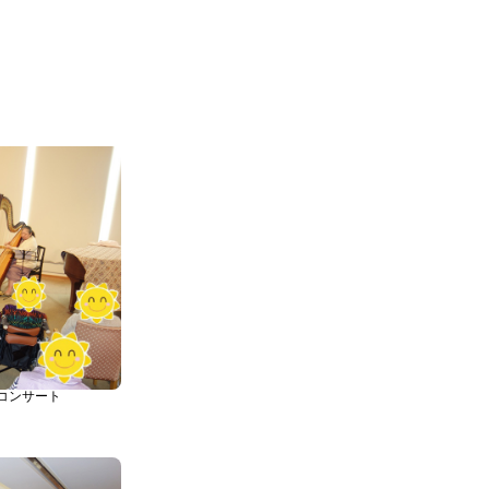
イベントリポート
管理栄養士より
カフェ・サンフラワー
コンサート