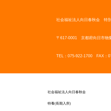
社会福祉法人向日春秋会 特
〒617-0001 京都府向日市
TEL：075-922-1700 FAX：07
社会福祉法人向日春秋会
特養(長期入所)