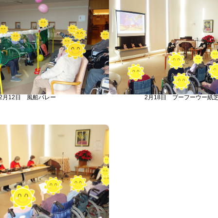
2月12日 風船バレー
2月18日 ブーフーウー紙