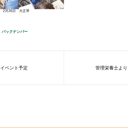
2月26日 大正琴
 バックナンバー
のイベント予定
管理栄養士より